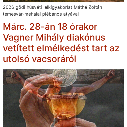
2026 gödi húsvéti lelkigyakorlat Máthé Zoltán
temesvár-mehalai plébános atyával
Márc. 28-án 18 órakor
Vagner Mihály diakónus
vetített elmélkedést tart az
utolsó vacsoráról