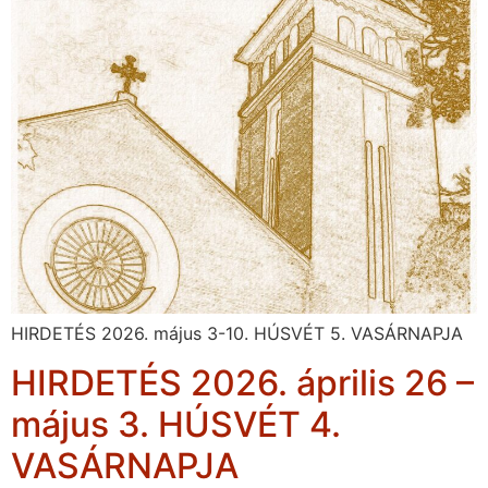
HIRDETÉS 2026. május 3-10. HÚSVÉT 5. VASÁRNAPJA
HIRDETÉS 2026. április 26 –
május 3. HÚSVÉT 4.
VASÁRNAPJA