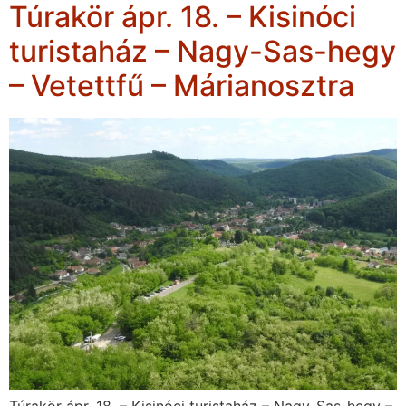
Túrakör ápr. 18. – Kisinóci
turistaház – Nagy-Sas-hegy
– Vetettfű – Márianosztra