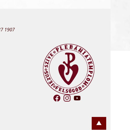
37 1907