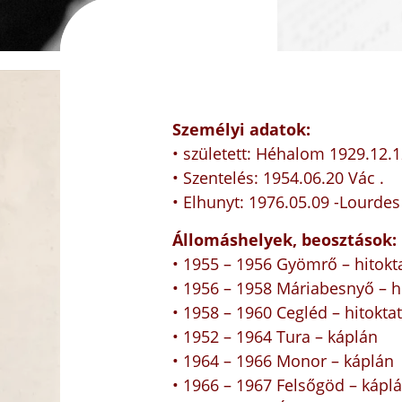
Személyi adatok:
• született: Héhalom 1929.12.
• Szentelés: 1954.06.20 Vác .
• Elhunyt: 1976.05.09 -Lourdes
Állomáshelyek, beosztások:
• 1955 – 1956 Gyömrő – hitokt
• 1956 – 1958 Máriabesnyő – h
• 1958 – 1960 Cegléd – hitokta
• 1952 – 1964 Tura – káplán
• 1964 – 1966 Monor – káplán
• 1966 – 1967 Felsőgöd – kápl