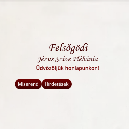
Felsőgödi
Jézus Szíve Plébánia
Üdvözöljük honlapunkon!
Miserend
Hírdetések