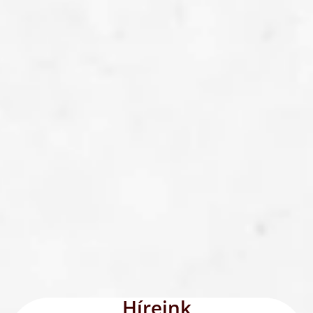
Híreink