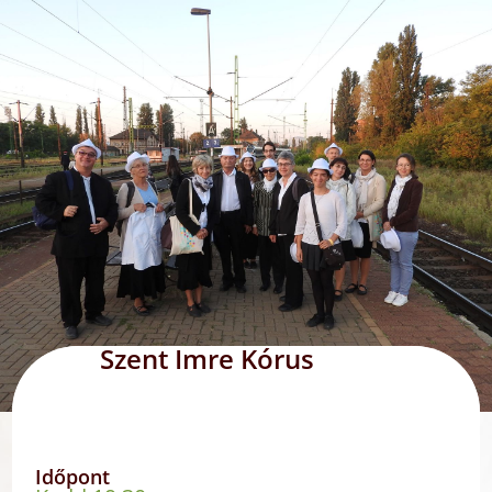
Szent Imre Kórus
Időpont