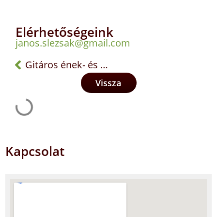
Elérhetőségeink
janos.slezsak@gmail.com
Gitáros ének- és zenekar
Vissza
Kapcsolat