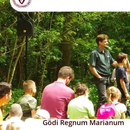
Gödi Regnum Marianum