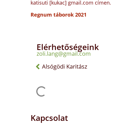
katisuti [kukac] gmail.com címen.
Regnum táborok 2021
Elérhetőségeink
zoli.lang@gmail.com
Alsógödi Karitász
Kapcsolat