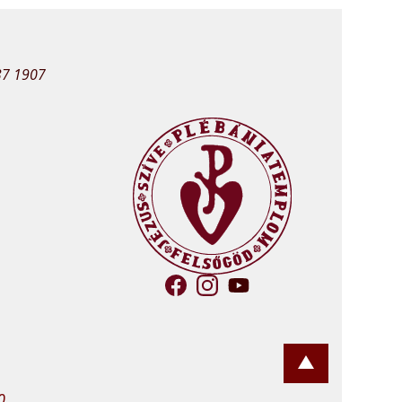
37 1907
0