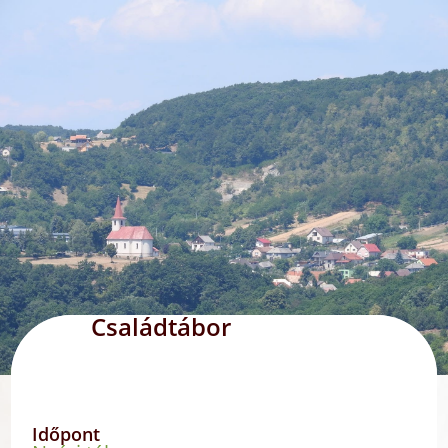
Családtábor
Időpont