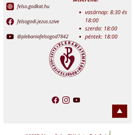
felso.godkat.hu
vasárnap: 8:30 és
18:00
felsogodi.jezus.szive
szerda: 18:00
péntek: 18:00
@plebaniafelsogod7842