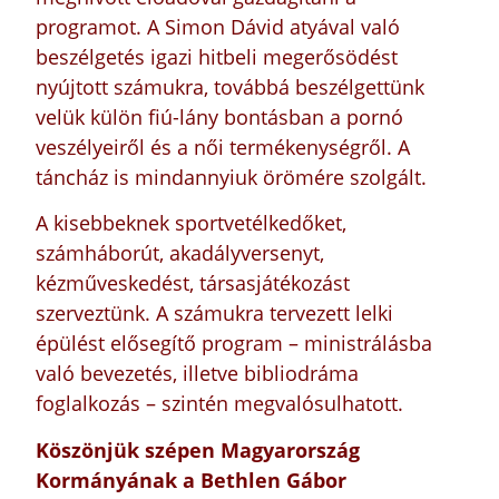
programot. A Simon Dávid atyával való
beszélgetés igazi hitbeli megerősödést
nyújtott számukra, továbbá beszélgettünk
velük külön fiú-lány bontásban a pornó
veszélyeiről és a női termékenységről. A
táncház is mindannyiuk örömére szolgált.
A kisebbeknek sportvetélkedőket,
számháborút, akadályversenyt,
kézműveskedést, társasjátékozást
szerveztünk. A számukra tervezett lelki
épülést elősegítő program – ministrálásba
való bevezetés, illetve bibliodráma
foglalkozás – szintén megvalósulhatott.
Köszönjük szépen Magyarország
Kormányának a Bethlen Gábor