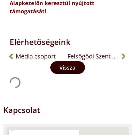
Alapkezelőn keresztül nyújtott
támogatását!
Elérhetőségeink
Média csoport
Felsőgödi Szent Antal Karitász Csoport
Vissza
Kapcsolat