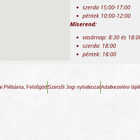
szerda 15:00-17:00
péntek 10:00-12:00
Miserend:
vasárnap: 8:30 és 18:0
szerda: 18:00
péntek: 18:00
e Plébánia, Felsőgöd
Szerzői Jogi nyilatkozat
Adatkezelési tájé