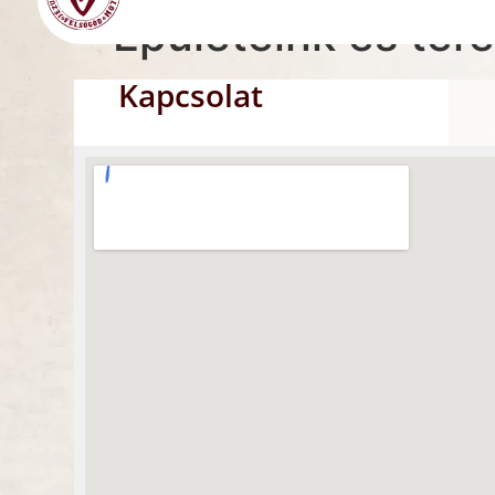
Épületeink és ter
Kapcsolat