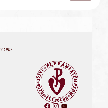
37 1907