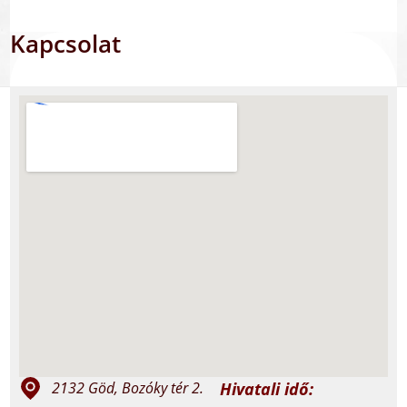
Kapcsolat
Hivatali idő:
2132 Göd, Bozóky tér 2.