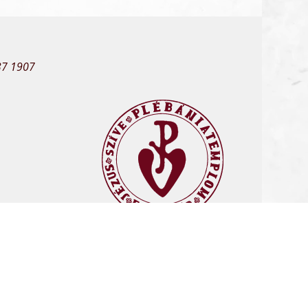
37 1907