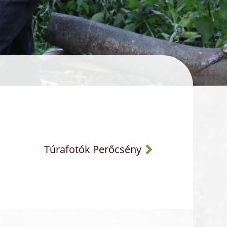
Túrafotók Perőcsény