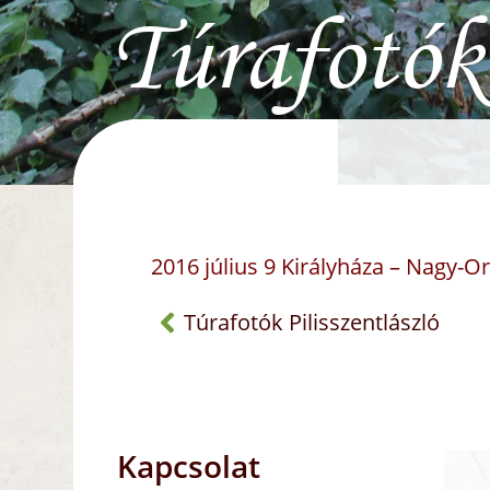
Túrafotók
2016 július 9 Királyháza – Nagy-O
Túrafotók Pilisszentlászló
Kapcsolat