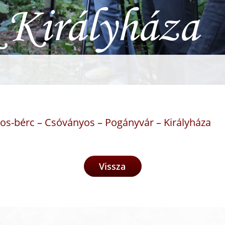
 Királyháza
ros-bérc – Csóványos – Pogányvár – Királyháza
Vissza