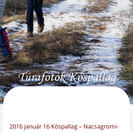
Túrafotók Kóspallag
2016 január 16 Kóspallag – Nacsagromi-