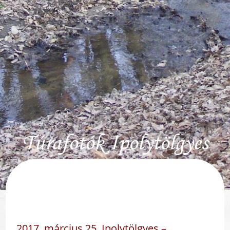
Túrafotók Ipolytölgyes
2017. március 25. Ipolytölgyes –