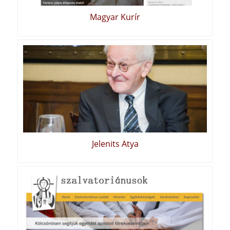
Magyar Kurír
Jelenits Atya