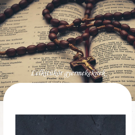
Lelkitükör gyermekeknek