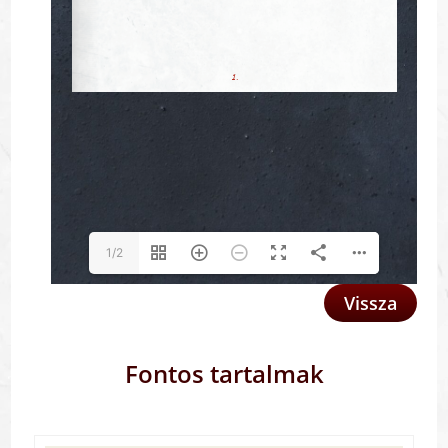
1/2
Vissza
Fontos tartalmak