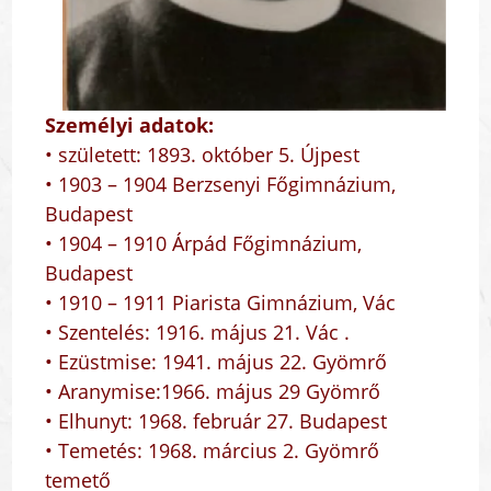
Személyi adatok:
• született: 1893. október 5. Újpest
• 1903 – 1904 Berzsenyi Főgimnázium,
Budapest
• 1904 – 1910 Árpád Főgimnázium,
Budapest
• 1910 – 1911 Piarista Gimnázium, Vác
• Szentelés: 1916. május 21. Vác .
• Ezüstmise: 1941. május 22. Gyömrő
• Aranymise:1966. május 29 Gyömrő
• Elhunyt: 1968. február 27. Budapest
• Temetés: 1968. március 2. Gyömrő
temető