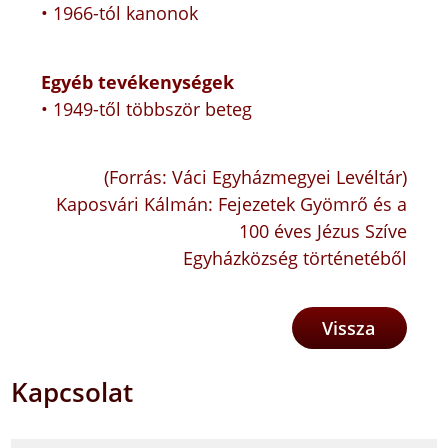
• 1966-tól kanonok
Egyéb tevékenységek
• 1949-től többször beteg
(Forrás: Váci Egyházmegyei Levéltár)
Kaposvári Kálmán: Fejezetek Gyömrő és a
100 éves Jézus Szíve
Egyházközség történetéből
Vissza
Kapcsolat