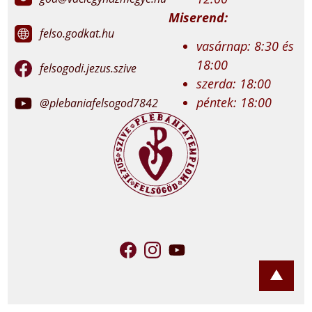
Miserend:
felso.godkat.hu
vasárnap: 8:30 és
18:00
felsogodi.jezus.szive
szerda: 18:00
péntek: 18:00
@plebaniafelsogod7842