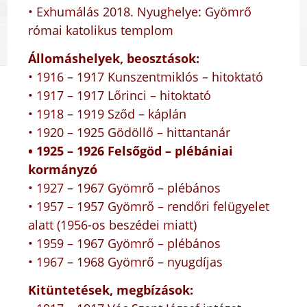
• Exhumálás 2018. Nyughelye: Gyömrő
római katolikus templom
Állomáshelyek, beosztások:
• 1916 – 1917 Kunszentmiklós – hitoktató
• 1917 – 1917 Lőrinci – hitoktató
• 1918 – 1919 Sződ – káplán
• 1920 – 1925 Gödöllő – hittantanár
• 1925 – 1926 Felsőgöd – plébániai
kormányzó
• 1927 – 1967 Gyömrő – plébános
• 1957 – 1957 Gyömrő – rendőri felügyelet
alatt (1956-os beszédei miatt)
• 1959 – 1967 Gyömrő – plébános
• 1967 – 1968 Gyömrő – nyugdíjas
Kitüntetések, megbízások: