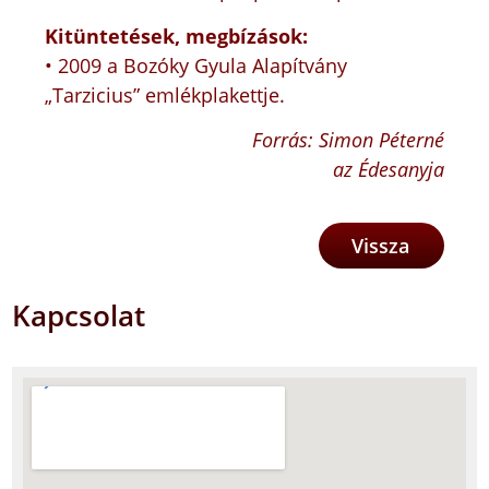
Kitüntetések, megbízások:
• 2009 a Bozóky Gyula Alapítvány
„Tarzicius” emlékplakettje.
Forrás: Simon Péterné
az Édesanyja
Vissza
Kapcsolat