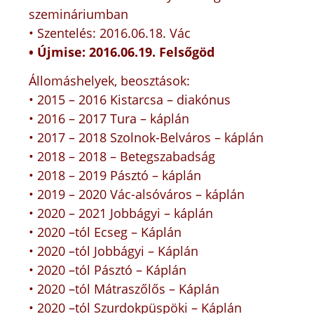
szemináriumban
• Szentelés: 2016.06.18. Vác
• Újmise: 2016.06.19. Felsőgöd
Állomáshelyek, beosztások:
• 2015 – 2016 Kistarcsa – diakónus
• 2016 – 2017 Tura – káplán
• 2017 – 2018 Szolnok-Belváros – káplán
• 2018 – 2018 – Betegszabadság
• 2018 – 2019 Pásztó – káplán
• 2019 – 2020 Vác-alsóváros – káplán
• 2020 – 2021 Jobbágyi – káplán
• 2020 –tól Ecseg – Káplán
• 2020 –tól Jobbágyi – Káplán
• 2020 –tól Pásztó – Káplán
• 2020 –tól Mátraszőlős – Káplán
• 2020 –tól Szurdokpüspöki – Káplán