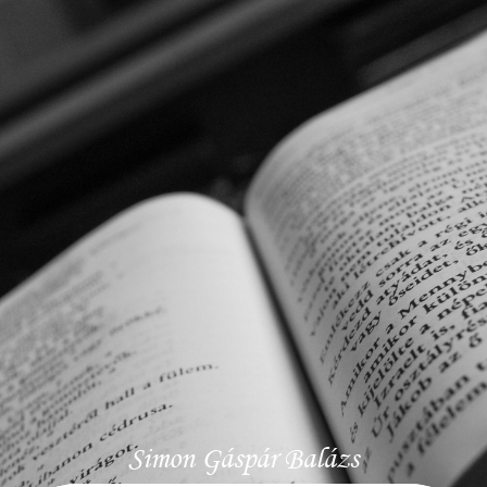
Simon Gáspár Balázs