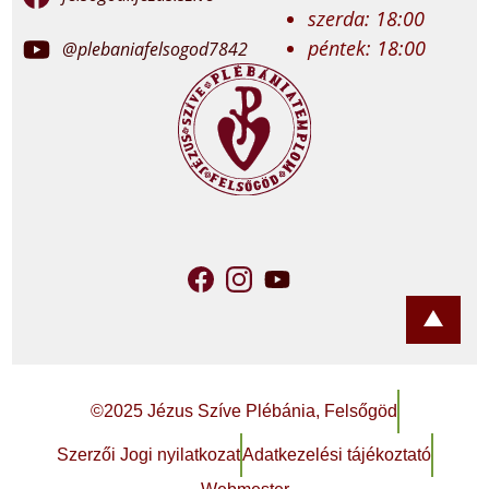
szerda: 18:00
péntek: 18:00
@plebaniafelsogod7842
©2025 Jézus Szíve Plébánia, Felsőgöd
Szerzői Jogi nyilatkozat
Adatkezelési tájékoztató