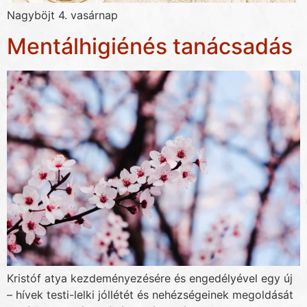
Nagyböjt 4. vasárnap
Mentálhigiénés tanácsadás
Kristóf atya kezdeményezésére és engedélyével egy új
– hívek testi-lelki jóllétét és nehézségeinek megoldását