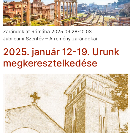
Zarándoklat Rómába 2025.09.28-10.03.
Jubileumi Szentév – A remény zarándokai
2025. január 12-19. Urunk
megkeresztelkedése