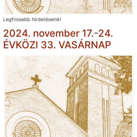
Legfrissebb hírdetéseink!
2024. november 17.-24.
ÉVKÖZI 33. VASÁRNAP