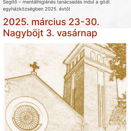
Segítő – mentálhigiénés tanácsadás indul a gödi
egyházközségben 2025. évtől
2025. március 23-30.
Nagyböjt 3. vasárnap