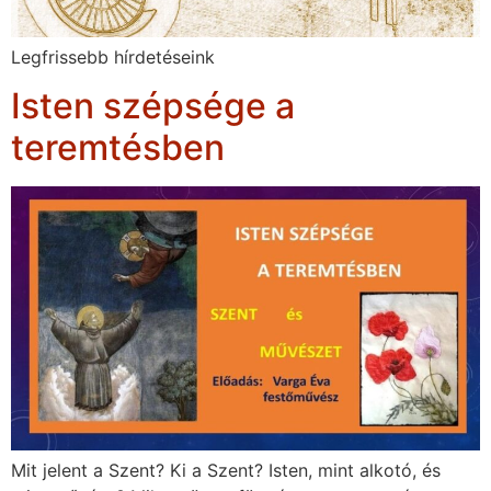
Legfrissebb hírdetéseink
Isten szépsége a
teremtésben
Mit jelent a Szent? Ki a Szent? Isten, mint alkotó, és