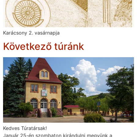
Karácsony 2. vasárnapja
Következő túránk
Kedves Túratársak!
Január 25-én szombaton kirándulni megyünk a