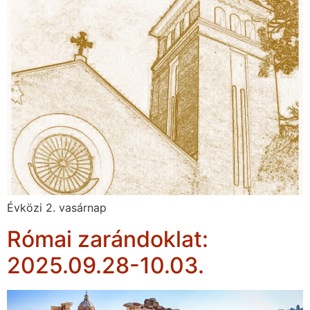
Évközi 2. vasárnap
Római zarándoklat:
2025.09.28-10.03.