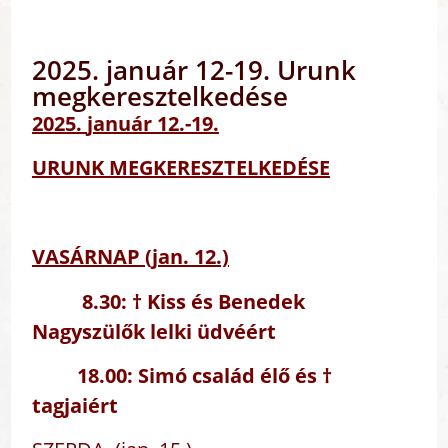
2025. január 12-19. Urunk
megkeresztelkedése
2025.
január 12.-19.
URUNK MEGKERESZTELKEDÉSE
VASÁRNAP (
jan. 12.)
8.30:
† Kiss és Benedek
Nagyszülők lelki üdvéért
18.00:
Simó család élő és †
tagjaiért