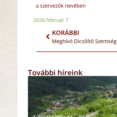
a szervezők nevében
2026 február 7
KORÁBBI
További híreink