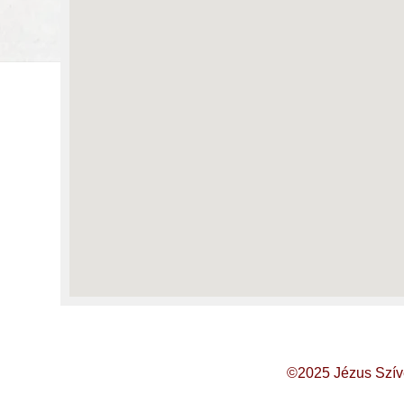
©2025 Jézus Szív