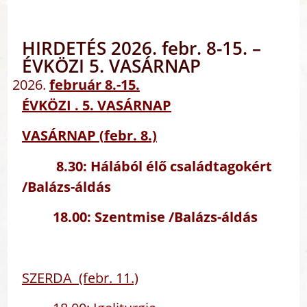
HIRDETÉS 2026. febr. 8-15. –
ÉVKÖZI 5. VASÁRNAP
február 8.-15.
ÉVKÖZI . 5. VASÁRNAP
VASÁRNAP (
febr. 8.)
8.30:
Hálából élő családtagokért
/Balázs-áldás
18.00
: Szentmise /Balázs-áldás
SZERDA (febr. 11.)