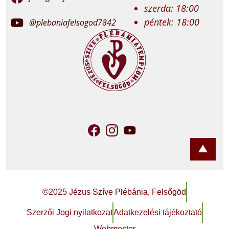
szerda: 18:00
péntek: 18:00
@plebaniafelsogod7842
©2025 Jézus Szíve Plébánia, Felsőgöd
Szerzői Jogi nyilatkozat
Adatkezelési tájékoztató
Webmester