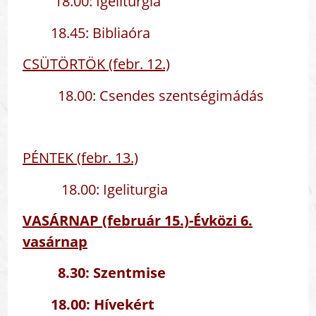
18.00: Igeliturgia
18.45: Bibliaóra
CSÜTÖRTÖK (febr. 12.)
18.00: Csendes szentségimádás
PÉNTEK (febr. 13.)
18.00: Igeliturgia
VASÁRNAP (február 15.)-Évközi 6.
vasárnap
8.30: Szentmise
18.00: Hívekért