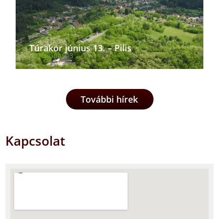
Túrakör június 13. – Pilis
2026 június 3
További hírek
Kapcsolat