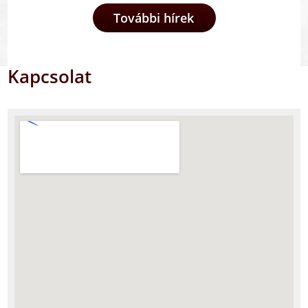
További hírek
Kapcsolat