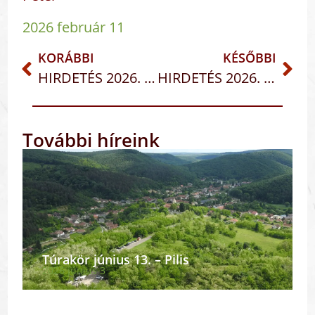
2026 február 11
KORÁBBI
KÉSŐBBI
HIRDETÉS 2026. febr. 8-15. – ÉVKÖZI 5. VASÁRNAP
HIRDETÉS 2026. febr. 15-22. – ÉVKÖZI 6. VASÁRNAP
További híreink
Túrakör június 13. – Pilis
2026 június 3