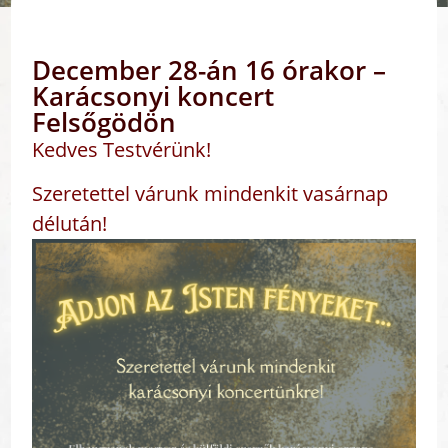
December 28-án 16 órakor –
Karácsonyi koncert
Felsőgödön
Kedves Testvérünk!
Szeretettel várunk mindenkit vasárnap
délután!