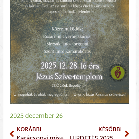
2025 december 26
KORÁBBI
KÉSŐBBI
Karácsonyi miserend
HIRDETÉS 2025. dec. 28 – 2026. jan. 4. – Szent Család Vasárnapja