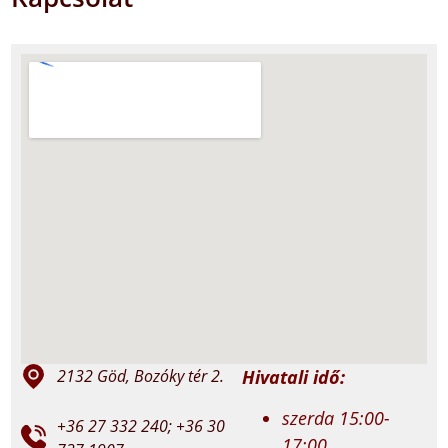
Hivatali idő:
2132 Göd, Bozóky tér 2.
szerda 15:00-
+36 27 332 240; +36 30
17:00