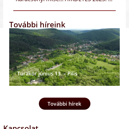
További híreink
Túrakör június 13. – Pilis
2026 június 3
További hírek
Kapcsolat