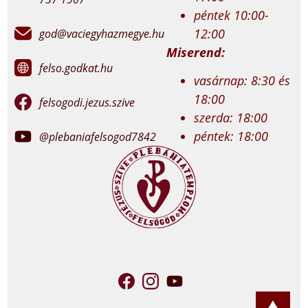
péntek 10:00-
12:00
god@vaciegyhazmegye.hu
Miserend:
felso.godkat.hu
vasárnap: 8:30 és
18:00
felsogodi.jezus.szive
szerda: 18:00
péntek: 18:00
@plebaniafelsogod7842