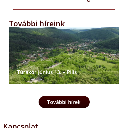
További híreink
Túrakör június 13. – Pilis
2026 június 3
További hírek
Kapcsolat