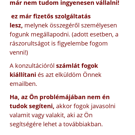
már nem tudom ingyenesen vállalni!
ez már fizetős szolgáltatás
lesz,
melynek összegéről személyesen
fogunk megállapodni. (adott esetben, a
rászorultságot is figyelembe fogom
venni!)
A konzultációról
számlát fogok
kiállítani
és azt elküldöm Önnek
emailben.
Ha, az Ön problémájában nem én
tudok segíteni,
akkor fogok javasolni
valamit vagy valakit, aki az Ön
segítségére lehet a továbbiakban.