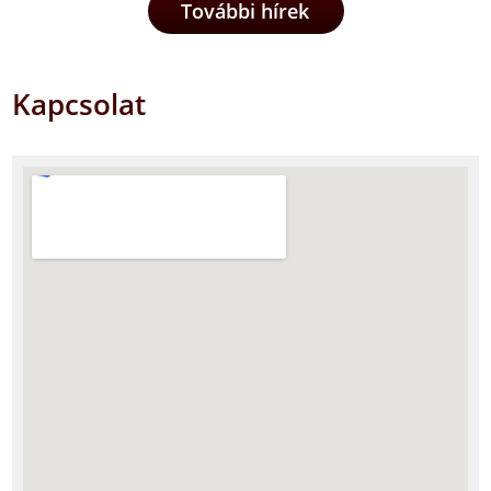
További hírek
Kapcsolat