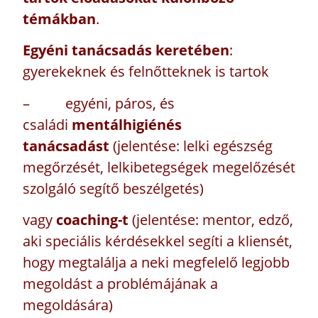
témákban
.
Egyéni tanácsadás keretében
:
gyerekeknek és felnőtteknek is tartok
– egyéni, páros, és
családi
mentálhigiénés
tanácsadást
(jelentése:
lelki egészség
megőrzését, lelkibetegségek megelőzését
szolgáló segítő beszélgetés)
vagy
coaching-t
(jelentése: mentor, edző,
aki speciális kérdésekkel segíti a kliensét,
hogy megtalálja a neki megfelelő legjobb
megoldást a problémájának a
megoldására)