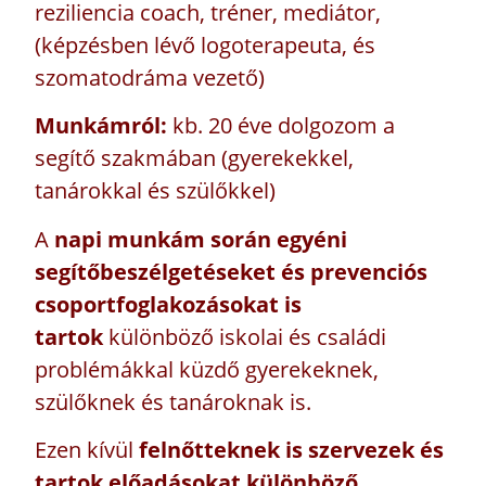
reziliencia coach, tréner, mediátor,
(képzésben lévő logoterapeuta, és
szomatodráma vezető)
Munkámról:
kb. 20 éve dolgozom a
segítő szakmában (gyerekekkel,
tanárokkal és szülőkkel)
A
napi munkám során egyéni
segítőbeszélgetéseket
és prevenciós
csoportfoglakozásokat is
tartok
különböző iskolai és családi
problémákkal küzdő gyerekeknek,
szülőknek és tanároknak is.
Ezen kívül
felnőtteknek is szervezek és
tartok előadásokat különböző