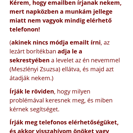
Kérem, hogy emailben írjanak nekem,
mert napközben a munkám jellege
miatt nem vagyok mindig elérhető
telefonon!
(
akinek nincs módja emailt írni
, az
lezárt borítékban
adja le a
sekrestyében
a levelet az én nevemmel
(Meszlényi Zsuzsa) ellátva, és majd azt
átadják nekem.)
Írják le röviden
, hogy milyen
problémával keresnek meg, és miben
kérnek segítséget.
Írják meg telefonos elérhetőségüket,
és akkor visszahívom önöket vagy