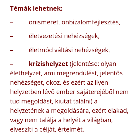
Témák lehetnek:
– önismeret, önbizalomfejlesztés,
– életvezetési nehézségek,
– életmód váltási nehézségek,
–
krízishelyzet
(jelentése: olyan
élethelyzet, ami megrendülést, jelentős
nehézséget, okoz, és ezért az ilyen
helyzetben lévő ember sajáterejéből nem
tud megoldást, kiutat találni) a
helyzetének a megoldására, ezért elakad,
vagy nem találja a helyét a világban,
elveszíti a célját, értelmét.