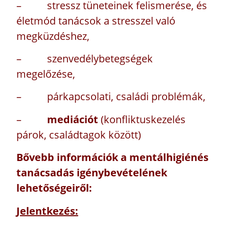
– stressz tüneteinek felismerése, és
életmód tanácsok a stresszel való
megküzdéshez,
– szenvedélybetegségek
megelőzése,
– párkapcsolati, családi problémák,
–
mediációt
(konfliktuskezelés
párok, családtagok között)
Bővebb információk a mentálhigiénés
tanácsadás igénybevételének
lehetőségeiről:
Jelentkezés: