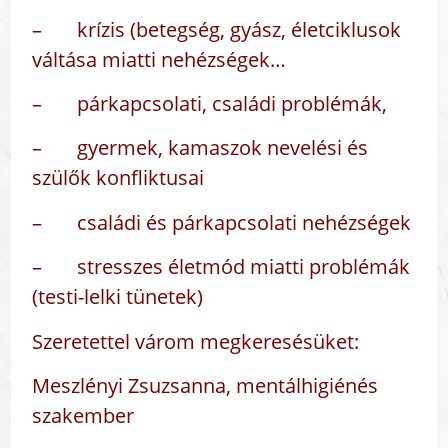
– krízis (betegség, gyász, életciklusok
váltása miatti nehézségek…
– párkapcsolati, családi problémák,
– gyermek, kamaszok nevelési és
szülők konfliktusai
– családi és párkapcsolati nehézségek
– stresszes életmód miatti problémák
(testi-lelki tünetek)
Szeretettel várom megkeresésüket:
Meszlényi Zsuzsanna, mentálhigiénés
szakember