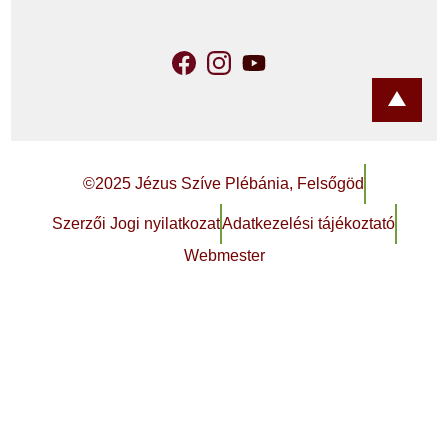
©2025 Jézus Szíve Plébánia, Felsőgöd
Szerzői Jogi nyilatkozat
Adatkezelési tájékoztató
Webmester