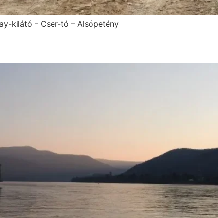
ay-kilátó – Cser-tó – Alsópetény