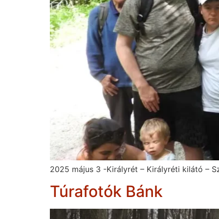
2025 május 3 -Királyrét – Királyréti kilátó –
Túrafotók Bánk