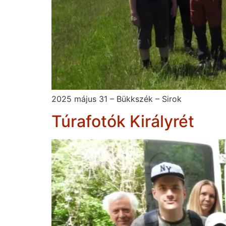
2025 május 31 – Bükkszék – Sirok
Túrafotók Királyrét