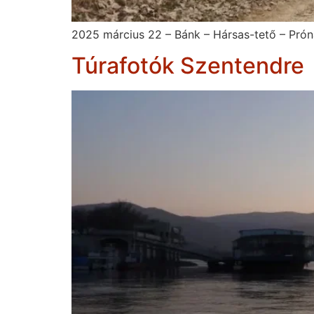
2025 március 22 – Bánk – Hársas-tető – Prón
Túrafotók Szentendre