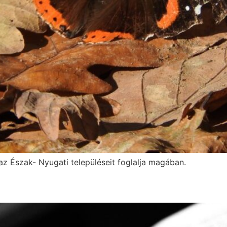
z Észak- Nyugati településeit foglalja magában.