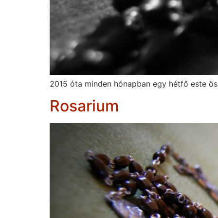
2015 óta minden hónapban egy hétfő este öss
Rosarium