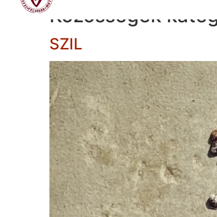
Közösségek kateg
SZIL