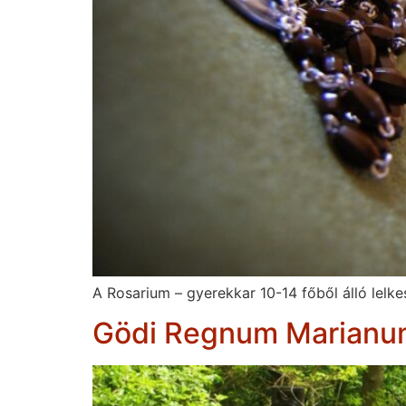
A Rosarium – gyerekkar 10-14 főből álló lelke
Gödi Regnum Marianu