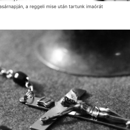
sárnapján, a reggeli mise után tartunk imaórát