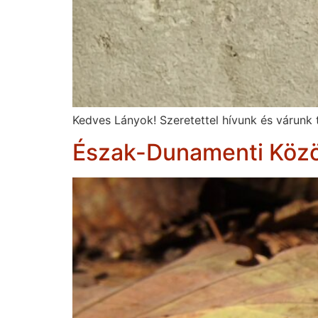
Kedves Lányok! Szeretettel hívunk és várunk
Észak-Dunamenti Köz