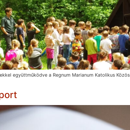
égekkel együttműködve a Regnum Marianum Katolikus Közös
port