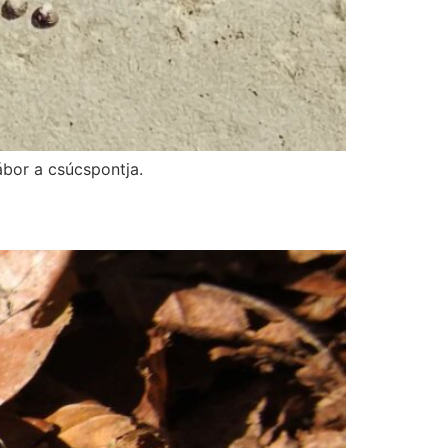
ábor a csúcspontja.