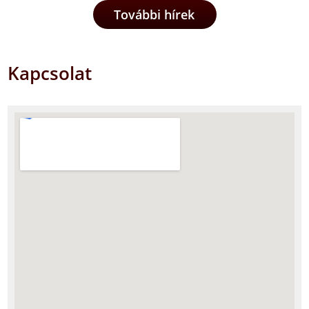
További hírek
Kapcsolat