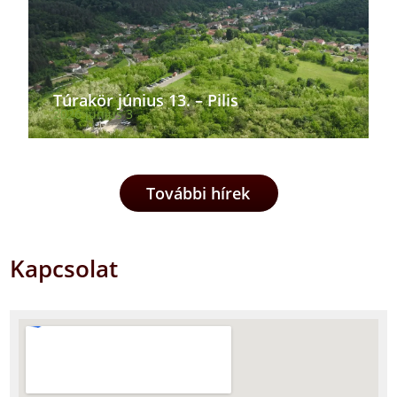
Túrakör június 13. – Pilis
2026 június 3
További hírek
Kapcsolat